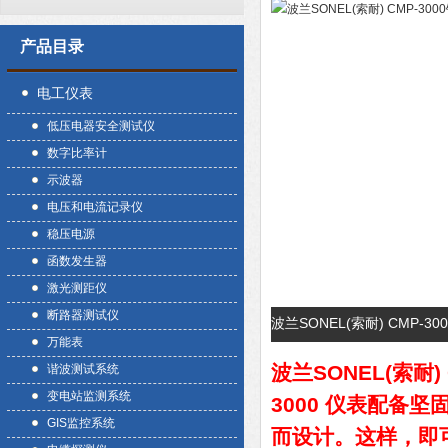
产品目录
电工仪表
低压电器安全测试仪
数字比率计
示波器
电压和电流记录仪
稳压电源
函数发生器
激光测距仪
断路器测试仪
波兰SONEL(索耐) CMP-
万能表
波兰SONEL(索耐)
谐波测试系统
变电站监测系统
3000 仪表配备
GIS监控系统
而设计。这样，即