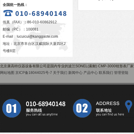
全国统一热线：
传真（FAX）：86-010-60862912
邮编（P.C）：100081
E-mail：
lucuicui@kanggaote.com
地址：北京市丰台区汉威国际大厦四区2
号楼8层
北京康高特仪器设备有限公司是国内专业的波兰SONEL(索耐) CMP-3000钳形表
网站地图
京ICP备18044025号-7
关于我们
新闻中心
产品中心
联系我们
管理登陆