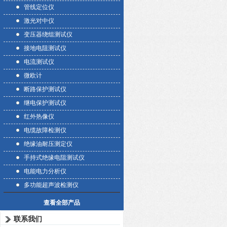
管线定位仪
激光对中仪
变压器绕组测试仪
接地电阻测试仪
电流测试仪
微欧计
断路保护测试仪
继电保护测试仪
红外热像仪
电缆故障检测仪
绝缘油耐压测定仪
手持式绝缘电阻测试仪
电能电力分析仪
多功能超声波检测仪
查看全部产品
联系我们