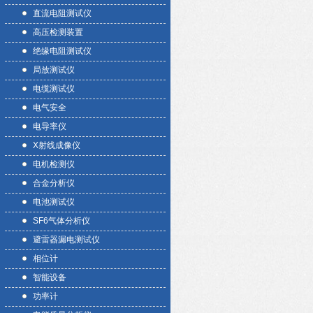
直流电阻测试仪
高压检测装置
绝缘电阻测试仪
局放测试仪
电缆测试仪
电气安全
电导率仪
X射线成像仪
电机检测仪
合金分析仪
电池测试仪
SF6气体分析仪
避雷器漏电测试仪
相位计
智能设备
功率计