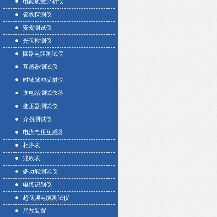
电能质量分析仪
管线探测仪
安规测试仪
光伏检测仪
回路电阻测试仪
互感器测试仪
时域脉冲反射仪
变电站测试仪器
变压器测试仪
介损测试仪
电流电压互感器
相序表
兆欧表
多功能测试仪
电缆识别仪
超低频电缆测试仪
局放装置