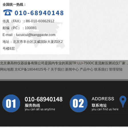
全国统一热线：
传真（FAX）：86-010-60862912
邮编（P.C）：100081
E-mail：
lucuicui@kanggaote.com
地址：北京市丰台区汉威国际大厦四区2
号楼8层
北京康高特仪器设备有限公司是国内专业的英国TR LLI-750DC直流耐压测试仪厂
网站地图
京ICP备18044025号-7
关于我们
新闻中心
产品中心
联系我们
管理登陆