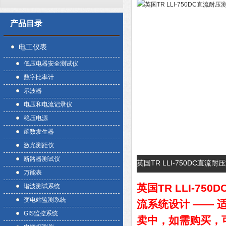
产品目录
电工仪表
低压电器安全测试仪
数字比率计
示波器
电压和电流记录仪
稳压电源
函数发生器
激光测距仪
断路器测试仪
英国TR LLI-750DC直
万能表
英国TR
LLI-75
谐波测试系统
变电站监测系统
流系统设计 ——
GIS监控系统
卖中，如需购买，可