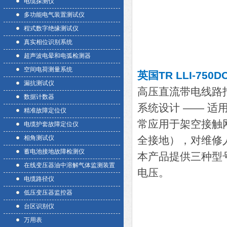
电缆探测仪
多功能电气装置测试仪
程式数字绝缘测试仪
真实相位识别系统
超声波电晕和电弧检测器
空间电荷测量系统
英国TR LLI-75
漏抗测试仪
高压直流带电线路
数据计数器
系统设计 —— 
精准故障定位仪
常应用于架空接触网
电缆护套故障定位仪
相角测试仪
全接地），对维修
蓄电池接地故障检测仪
本产品提供三种型号，
在线变压器油中溶解气体监测装置
电压。
电缆路径仪
低压变压器监控器
台区识别仪
万用表