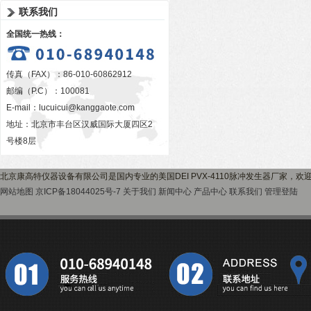
联系我们
全国统一热线：
传真（FAX）：86-010-60862912
邮编（P.C）：100081
E-mail：
lucuicui@kanggaote.com
地址：北京市丰台区汉威国际大厦四区2
号楼8层
北京康高特仪器设备有限公司是国内专业的美国DEI PVX-4110脉冲发生器厂家，
网站地图
京ICP备18044025号-7
关于我们
新闻中心
产品中心
联系我们
管理登陆