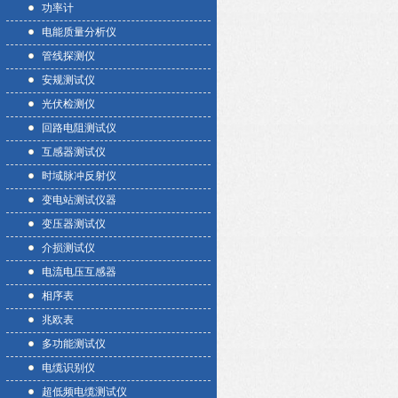
功率计
电能质量分析仪
管线探测仪
安规测试仪
光伏检测仪
回路电阻测试仪
互感器测试仪
时域脉冲反射仪
变电站测试仪器
变压器测试仪
介损测试仪
电流电压互感器
相序表
兆欧表
多功能测试仪
电缆识别仪
超低频电缆测试仪