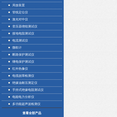
局放装置
管线定位仪
激光对中仪
变压器绕组测试仪
接地电阻测试仪
电流测试仪
微欧计
断路保护测试仪
继电保护测试仪
红外热像仪
电缆故障检测仪
绝缘油耐压测定仪
手持式绝缘电阻测试仪
电能电力分析仪
多功能超声波检测仪
查看全部产品