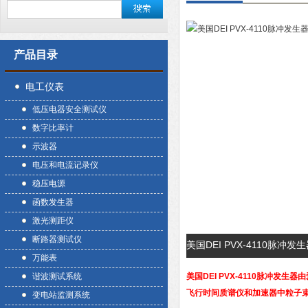
产品目录
电工仪表
低压电器安全测试仪
数字比率计
示波器
电压和电流记录仪
稳压电源
函数发生器
激光测距仪
断路器测试仪
美国DEI PVX-4110脉冲
万能表
谐波测试系统
美国DEI PVX-4110脉冲发
飞行时间质谱仪和加速器中粒子
变电站监测系统