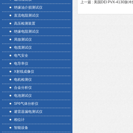
上一篇 :
美国DEI PVX-4130脉
绝缘油介损测试仪
直流电阻测试仪
高压检测装置
绝缘电阻测试仪
局放测试仪
电缆测试仪
电气安全
电导率仪
X射线成像仪
电机检测仪
合金分析仪
电池测试仪
SF6气体分析仪
避雷器漏电测试仪
相位计
智能设备