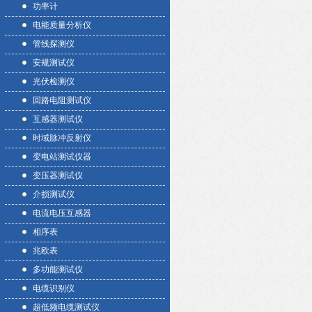
功率计
电能质量分析仪
管线探测仪
安规测试仪
光伏检测仪
回路电阻测试仪
互感器测试仪
时域脉冲反射仪
变电站测试仪器
变压器测试仪
介损测试仪
电流电压互感器
相序表
兆欧表
多功能测试仪
电缆识别仪
超低频电缆测试仪