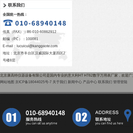
联系我们
全国统一热线：
传真（FAX）：86-010-60862912
邮编（P.C）：100081
E-mail：
lucuicui@kanggaote.com
地址：北京市丰台区汉威国际大厦四区2
号楼8层
北京康高特仪器设备有限公司是国内专业的意大利HT HT62数字万用表厂家，欢迎
网站地图
京ICP备18044025号-7
关于我们
新闻中心
产品中心
联系我们
管理登陆