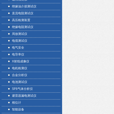
绝缘油介损测试仪
直流电阻测试仪
高压检测装置
绝缘电阻测试仪
局放测试仪
电缆测试仪
电气安全
电导率仪
X射线成像仪
电机检测仪
合金分析仪
电池测试仪
SF6气体分析仪
避雷器漏电测试仪
相位计
智能设备