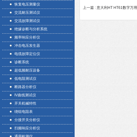
恢复电压测量仪
上一篇 :
意大利HT HT61数字万
交流耐压测试仪
交流故障测试仪
绝缘诊断与分析系统
频率响应分析仪
冲击电压发生器
电缆故障定位仪
诊断系统
超低频耐压设备
低电阻测试仪
断路器分析仪
IV曲线测试仪
开关机械特性
绕组电阻表
分接开关分析仪
扫频响应分析仪
通用检测仪