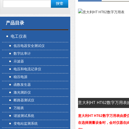
产品目录
电工仪表
低压电器安全测试仪
数字比率计
示波器
电压和电流记录仪
稳压电源
函数发生器
激光测距仪
断路器测试仪
意大利HT HT62数字万用
万能表
谐波测试系统
意大利HT
HT62数字万用表
由爱
在选择测量设备时，会对仪器在j
变电站监测系统