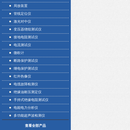
局放装置
管线定位仪
激光对中仪
变压器绕组测试仪
接地电阻测试仪
电流测试仪
微欧计
断路保护测试仪
继电保护测试仪
红外热像仪
电缆故障检测仪
绝缘油耐压测定仪
手持式绝缘电阻测试仪
电能电力分析仪
多功能超声波检测仪
查看全部产品