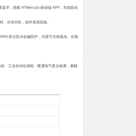
牙，搭配 HTMercury 移动端 APP，无线联动
保持、自动关机，操作直观高效。
1000V；IP65 防尘防水机械防护，内置可充电电池，长期
验收、工业自动化巡检、暖通电气复合检测，兼顾