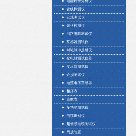
电能质量分析仪
管线探测仪
安规测试仪
光伏检测仪
回路电阻测试仪
互感器测试仪
时域脉冲反射仪
变电站测试仪器
变压器测试仪
介损测试仪
电流电压互感器
相序表
兆欧表
多功能测试仪
电缆识别仪
超低频电缆测试仪
局放装置