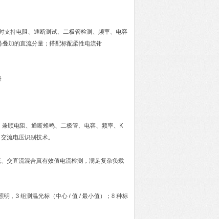
，同时支持电阻、通断测试、二极管检测、频率、电容
号叠加的直流分量；搭配标配柔性电流钳
电流，兼顾电阻、通断蜂鸣、二极管、电容、频率、K
e 交流电压识别技术。
交流、交直流混合真有效值电流检测，满足复杂负载
3 组测温光标（中心 / 值 / 最小值）；8 种标