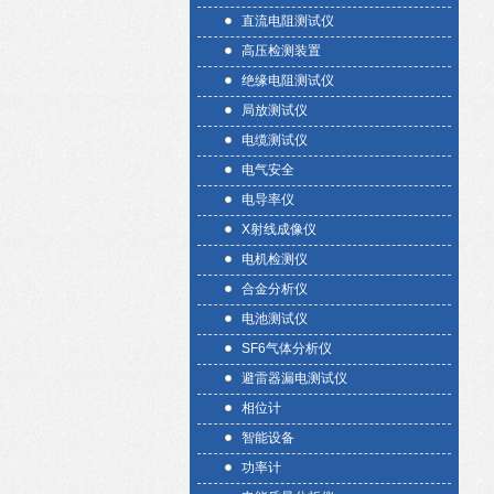
直流电阻测试仪
高压检测装置
绝缘电阻测试仪
局放测试仪
电缆测试仪
电气安全
电导率仪
X射线成像仪
电机检测仪
合金分析仪
电池测试仪
SF6气体分析仪
避雷器漏电测试仪
相位计
智能设备
功率计