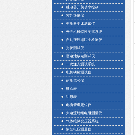
继电器开关功率控制
紫外热像仪
变压器变比测试仪
开关机械特性测试系统
自动变压器匝比检测仪
光伏测试仪
蓄电池放电测试仪
一次注入测试系统
电机铁损测试仪
耐压试验仪
微欧表
钳形表
电缆管道定位仪
大电流绕组电阻测量仪
气体绝缘变压器系统
恢复电压测量仪