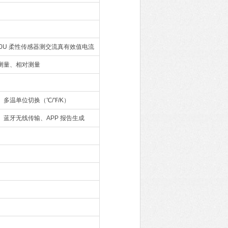
3000U 柔性传感器测交流真有效值电流
测量、相对测量
色盘、多温单位切换（℃/℉/K）
存储、蓝牙无线传输、APP 报告生成