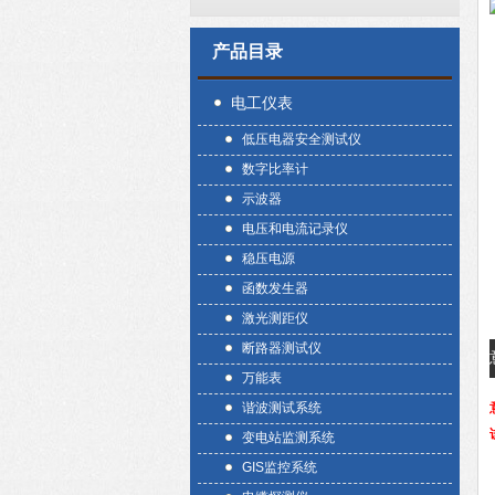
产品目录
电工仪表
低压电器安全测试仪
数字比率计
示波器
电压和电流记录仪
稳压电源
函数发生器
激光测距仪
断路器测试仪
万能表
谐波测试系统
变电站监测系统
GIS监控系统