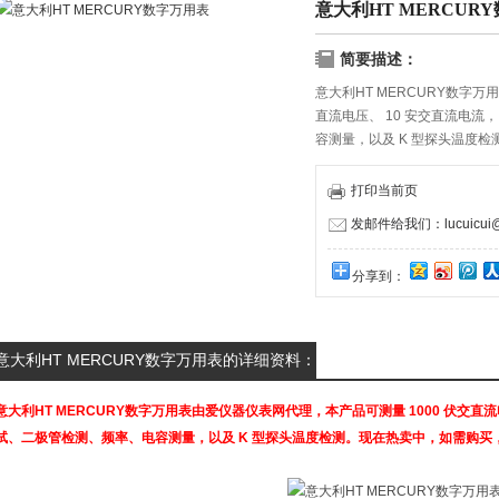
意大利HT MERCUR
简要描述：
意大利HT MERCURY数字万
直流电压、 10 安交直流电
容测量，以及 K 型探头温度
我们！
打印当前页
发邮件给我们：lucuicui@k
分享到：
意大利HT MERCURY数字万用表的详细资料：
意大利HT
MERCURY数字万用表
由爱仪器仪表网代理，本产品可测量 1000 伏交直
试、二极管检测、频率、电容测量，以及 K 型探头温度检测。现在热卖中，如需购买