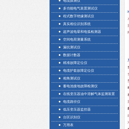
电缆探测仪
多功能电气装置测试仪
程式数字绝缘测试仪
真实相位识别系统
超声波电晕和电弧检测器
空间电荷测量系统
漏抗测试仪
数据计数器
精准故障定位仪
电缆护套故障定位仪
相角测试仪
蓄电池接地故障检测仪
在线变压器油中溶解气体监测装置
电缆路径仪
低压变压器监控器
台区识别仪
万用表