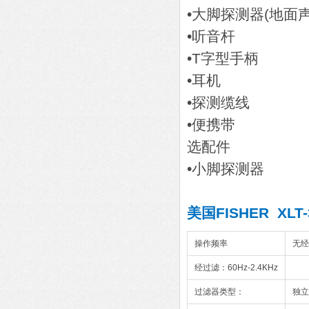
•大脚探测器(地面
•听音杆
•T字型手柄
•耳机
•探测缆线
•便携带
选配件
•小脚探测器
美国FISHER XL
操作频率
无经
经过滤：60Hz-2.4KHz
过滤器类型：
独立