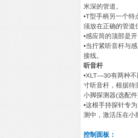
米深的管道。
•T型手柄另一个
须放在正确的管道
•感应筒的顶部是
•当拧紧听音杆与
接线。
听音杆
•XLT—30有两种不
寸听音杆，根据待
小脚探测器(选配件
•这根手持探针专
测中，激活压在小
控制面板：