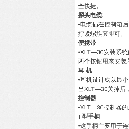
全快捷。
探头电缆
•电缆插在控制箱
拧紧螺旋套即可。
便携带
•XLT—30安装
两个按钮用来安装
耳 机
•耳机设计成以最小
当XLT—30关掉
控制器
•XLT—30控制
T型手柄
•这手柄主要用于连