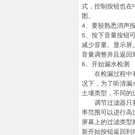
式，控制按钮也在
图。
4、要较熟悉消声按
5、按下音量按钮
减少音量。显示屏
音量调整并且返回
6、开始漏水检测
在检漏过程中有
况下，为了听清漏
土壤类型，不同的
调节过滤器只要
率范围可以进行高
屏幕上的过滤类型
新开始按钮返回到