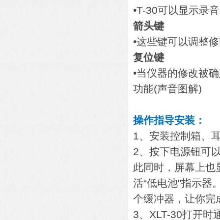
•T-30可以显示
箭头键
•这些键可以调整
复位键
•当仪器的修改被
功能(声音图解)
操作指导安装：
1、安装控制箱、耳
2、按下电源钮可以打
此同时，屏幕上也
活“低电池"指示器。
个缓冲器，让你完
3、XLT-30打