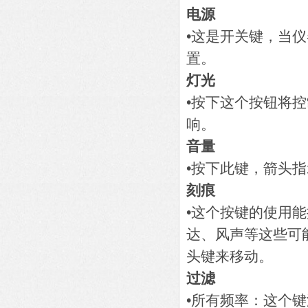
电源
•这是开关键，当
置。
灯光
•按下这个按钮将
响。
音量
•按下此键，箭头
刻痕
•这个按键的使用
达、风声等这些可能
头键来移动。
过滤
•所有频率：这个