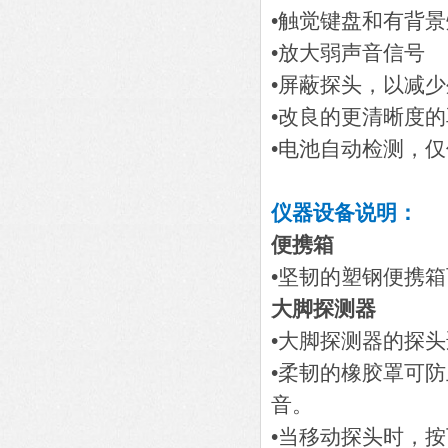
•触觉键盘和有背
•放大弱声音信号
•屏蔽探头，以减
•改良的更清晰度
•电池自动检测，仅
仪器设备说明：
便携箱
•坚韧的塑钢便携箱
大脚探测器
•大脚探测器的探
•柔韧的橡胶罩可
音。
•当移动探头时，