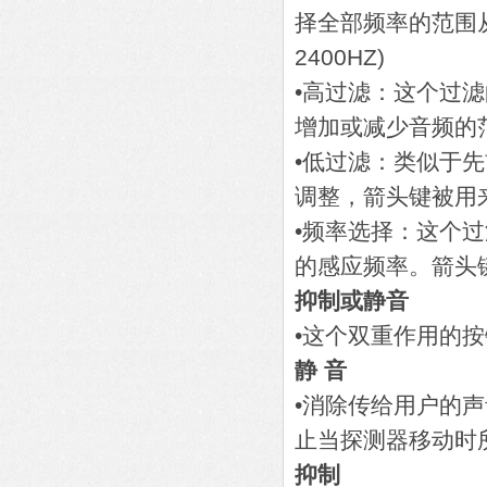
择全部频率的范围从
2400HZ)
•高过滤：这个过
增加或减少音频的
•低过滤：类似于
调整，箭头键被用
•频率选择：这个
的感应频率。箭头
抑制或静音
•这个双重作用的
静 音
•消除传给用户的
止当探测器移动时
抑制