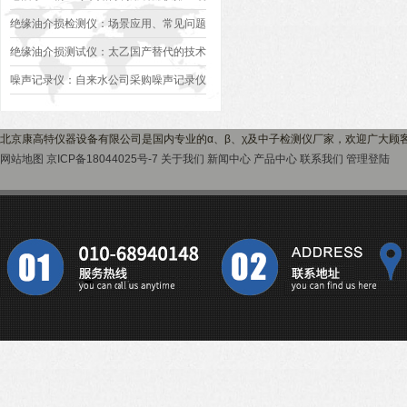
气漏水点？
绝缘油介损检测仪：场景应用、常见问题
与解决方案（FAQ版）
绝缘油介损测试仪：太乙国产替代的技术
逻辑与深度评定
噪声记录仪：自来水公司采购噪声记录仪
的关键参数解析
北京康高特仪器设备有限公司是国内专业的α、β、χ及中子检测仪厂家，欢迎广大顾
网站地图
京ICP备18044025号-7
关于我们
新闻中心
产品中心
联系我们
管理登陆