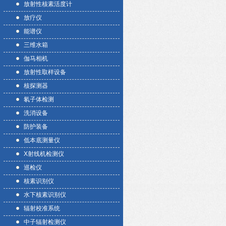
放射性核素活度计
放疗仪
能谱仪
三维水箱
伽马相机
放射性取样设备
核探测器
氡子体检测
洗消设备
防护装备
低本底测量仪
X射线机检测仪
巡检仪
核素识别仪
水下核素识别仪
辐射校准系统
中子辐射检测仪