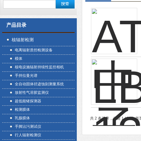
产品目录
核辐射检测
电离辐射质控检测设备
模体
核电设施辐射持续性监控相机
手持拉曼光谱
全自动固体径迹蚀刻测量系统
放射性气溶胶监测仪
超低能锗探测器
检测膜体
乳腺膜体
共 2 条记录，当前 1 / 1 
手脚沾污测试仪
行人辐射检测仪