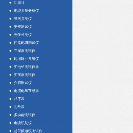
功率计
电能质量分析仪
管线探测仪
安规测试仪
光伏检测仪
回路电阻测试仪
互感器测试仪
时域脉冲反射仪
变电站测试仪器
变压器测试仪
介损测试仪
电流电压互感器
相序表
兆欧表
多功能测试仪
电缆识别仪
超低频电缆测试仪