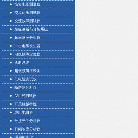
恢复电压测量仪
交流耐压测试仪
交流故障测试仪
绝缘诊断与分析系统
频率响应分析仪
冲击电压发生器
电缆故障定位仪
诊断系统
超低频耐压设备
低电阻测试仪
断路器分析仪
IV曲线测试仪
开关机械特性
绕组电阻表
分接开关分析仪
扫频响应分析仪
通用检测仪