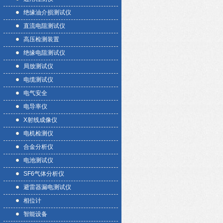
绝缘油介损测试仪
直流电阻测试仪
高压检测装置
绝缘电阻测试仪
局放测试仪
电缆测试仪
电气安全
电导率仪
X射线成像仪
电机检测仪
合金分析仪
电池测试仪
SF6气体分析仪
避雷器漏电测试仪
相位计
智能设备