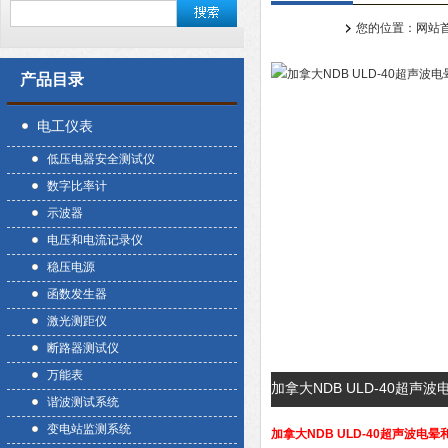
您的位置：
网站
产品目录
电工仪表
低压电器安全测试仪
数字比率计
示波器
电压和电流记录仪
稳压电源
函数发生器
激光测距仪
断路器测试仪
万能表
加拿大NDB ULD-40超
谐波测试系统
变电站监测系统
加拿大NDB ULD-40超声波电