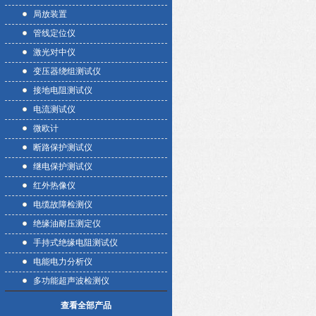
局放装置
管线定位仪
激光对中仪
变压器绕组测试仪
接地电阻测试仪
电流测试仪
微欧计
断路保护测试仪
继电保护测试仪
红外热像仪
电缆故障检测仪
绝缘油耐压测定仪
手持式绝缘电阻测试仪
电能电力分析仪
多功能超声波检测仪
查看全部产品