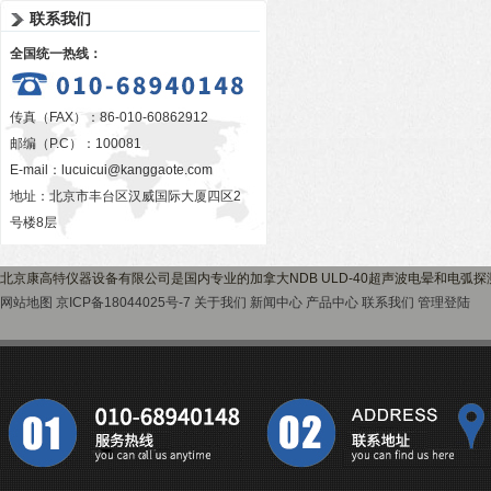
联系我们
全国统一热线：
传真（FAX）：86-010-60862912
邮编（P.C）：100081
E-mail：
lucuicui@kanggaote.com
地址：北京市丰台区汉威国际大厦四区2
号楼8层
北京康高特仪器设备有限公司是国内专业的加拿大NDB ULD-40超声波电晕和电弧
网站地图
京ICP备18044025号-7
关于我们
新闻中心
产品中心
联系我们
管理登陆