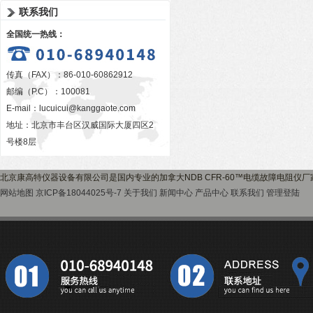
联系我们
全国统一热线：
传真（FAX）：86-010-60862912
邮编（P.C）：100081
E-mail：
lucuicui@kanggaote.com
地址：北京市丰台区汉威国际大厦四区2
号楼8层
北京康高特仪器设备有限公司是国内专业的加拿大NDB CFR-60™电缆故障电阻仪
网站地图
京ICP备18044025号-7
关于我们
新闻中心
产品中心
联系我们
管理登陆