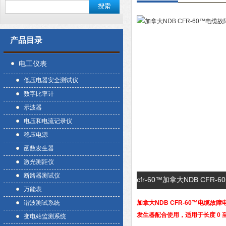
产品目录
电工仪表
低压电器安全测试仪
数字比率计
示波器
电压和电流记录仪
稳压电源
函数发生器
激光测距仪
断路器测试仪
cfr-60™加拿大NDB CF
万能表
谐波测试系统
加拿大NDB CFR-60™电缆故障
发生器配合使用，适用于长度 0 
变电站监测系统