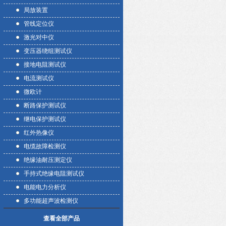
局放装置
管线定位仪
激光对中仪
变压器绕组测试仪
接地电阻测试仪
电流测试仪
微欧计
断路保护测试仪
继电保护测试仪
红外热像仪
电缆故障检测仪
绝缘油耐压测定仪
手持式绝缘电阻测试仪
电能电力分析仪
多功能超声波检测仪
查看全部产品