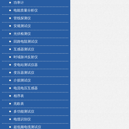
功率计
电能质量分析仪
管线探测仪
安规测试仪
光伏检测仪
回路电阻测试仪
互感器测试仪
时域脉冲反射仪
变电站测试仪器
变压器测试仪
介损测试仪
电流电压互感器
相序表
兆欧表
多功能测试仪
电缆识别仪
超低频电缆测试仪