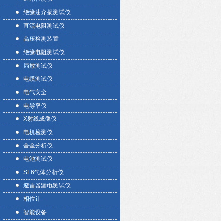
绝缘油介损测试仪
直流电阻测试仪
高压检测装置
绝缘电阻测试仪
局放测试仪
电缆测试仪
电气安全
电导率仪
X射线成像仪
电机检测仪
合金分析仪
电池测试仪
SF6气体分析仪
避雷器漏电测试仪
相位计
智能设备