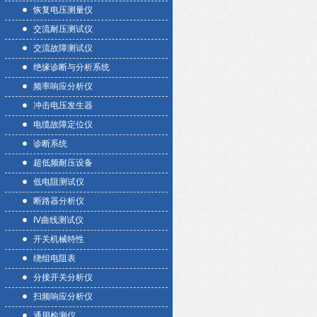
恢复电压测量仪
交流耐压测试仪
交流故障测试仪
绝缘诊断与分析系统
频率响应分析仪
冲击电压发生器
电缆故障定位仪
诊断系统
超低频耐压设备
低电阻测试仪
断路器分析仪
IV曲线测试仪
开关机械特性
绕组电阻表
分接开关分析仪
扫频响应分析仪
通用检测仪