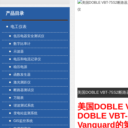
产品目录
电工仪表
低压电器安全测试仪
数字比率计
示波器
电压和电流记录仪
稳压电源
函数发生器
激光测距仪
断路器测试仪
美国DOBLE VBT-75S
万能表
美国DOBLE
谐波测试系统
变电站监测系统
DOBLE V
GIS监控系统
Vanguar