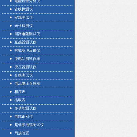
电能质量分析仪
管线探测仪
安规测试仪
光伏检测仪
回路电阻测试仪
互感器测试仪
时域脉冲反射仪
变电站测试仪器
变压器测试仪
介损测试仪
电流电压互感器
相序表
兆欧表
多功能测试仪
电缆识别仪
超低频电缆测试仪
局放装置