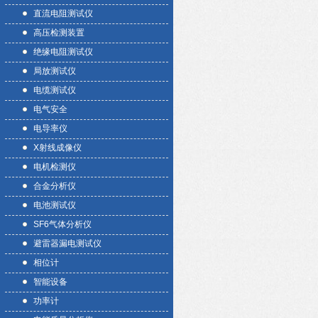
直流电阻测试仪
高压检测装置
绝缘电阻测试仪
局放测试仪
电缆测试仪
电气安全
电导率仪
X射线成像仪
电机检测仪
合金分析仪
电池测试仪
SF6气体分析仪
避雷器漏电测试仪
相位计
智能设备
功率计