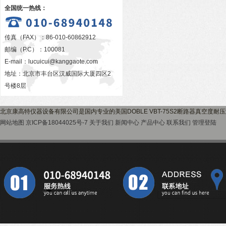
全国统一热线：
传真（FAX）：86-010-60862912
邮编（P.C）：100081
E-mail：
lucuicui@kanggaote.com
地址：北京市丰台区汉威国际大厦四区2
号楼8层
北京康高特仪器设备有限公司是国内专业的美国DOBLE VBT-75S2断路器真空度
网站地图
京ICP备18044025号-7
关于我们
新闻中心
产品中心
联系我们
管理登陆