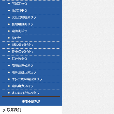
管线定位仪
激光对中仪
变压器绕组测试仪
接地电阻测试仪
电流测试仪
微欧计
断路保护测试仪
继电保护测试仪
红外热像仪
电缆故障检测仪
绝缘油耐压测定仪
手持式绝缘电阻测试仪
电能电力分析仪
多功能超声波检测仪
查看全部产品
联系我们