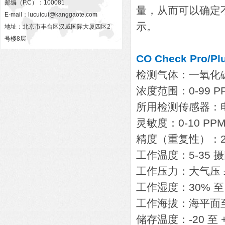
邮编（P.C）：100081
量，从而可以确定不
E-mail：
lucuicui@kanggaote.com
示。
地址：北京市丰台区汉威国际大厦四区2
号楼8层
CO Check Pro/
检测气体：一氧化
浓度范围：0-99 P
所用检测传感器：
灵敏度：0-10 PPM
精度（重复性）：2
工作温度：5-35 
工作压力：大气压 
工作湿度：30% 至 
工作海拔：海平面至 
储存温度：-20 至 