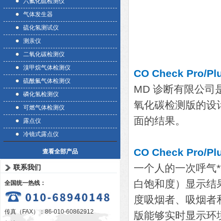
六氟化硫检测仪
气体发生器
硫化氢测试仪
测汞仪
二氧化碳检测仪
溴甲烷气体检测仪
CO Check Pro
硫酰氟气体检测仪
MD 诊断有限公司
磷化氢检测仪
氧化碳检测版的设
可燃气体检测仪
面的结果。
露点仪
冷镜式露点仪
CO Check Pro/
查看全部产品
一个人的一次呼气*
联系我们
白饱和度）显示结
全国统一热线：
度吸烟者、吸烟者
传真（FAX）：86-010-60862912
版能够实时显示环