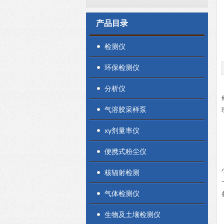
产品目录
检测仪
环保检测仪
分析仪
气溶胶采样泵
xγ剂量率仪
便携式粉尘仪
核辐射检测
气体检测仪
生物及土壤检测仪