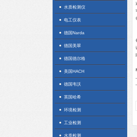
水质检测仪
电工仪表
德国Narda
德国美翠
德国德尔格
美国HACH
德国韦沃
英国哈希
环境检测
工业检测
水质检测