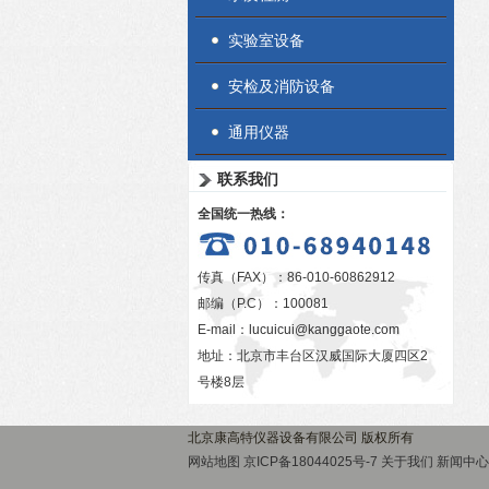
实验室设备
安检及消防设备
通用仪器
联系我们
全国统一热线：
传真（FAX）：86-010-60862912
邮编（P.C）：100081
E-mail：
lucuicui@kanggaote.com
地址：北京市丰台区汉威国际大厦四区2
号楼8层
北京康高特仪器设备有限公司 版权所有
网站地图
京ICP备18044025号-7
关于我们
新闻中心