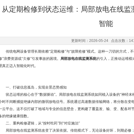
从定期检修到状态运维：局部放电在线监
智能
更新时间：2026-05-24 点击次数：14
传统电网设备管理长期依赖“定期检修”与“故障抢修”模式。这种一刀切的方式，不
修”浪费资源或“欠修”引发事故的困境。
局部放电在线监测系统
的引入，正推动运维模
理真正迈入智能化时代。
一、打破信息孤岛，实现全景态势感知
状态运维的核心在于“数据驱动”。局部放电在线监测系统如同植入设备的“神经末梢”
小时不间断捕捉绝缘内部的微弱放电信号。系统通过高速数据传输网络，将分散在变
一云平台。这不仅打破了地域与专业的信息壁垒，更构建了覆盖发、输、变、配各环
备的绝缘健康指数。
二、重构检修逻辑，从“按时吃药”到“对症施治”
局部放电在线监测系统改变了决策依据。传统模式下，无论设备好坏，到期必修；而