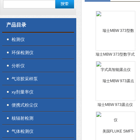
产品目录
检测仪
环保检测仪
瑞士MBW 373型数字式
高智能露点仪
分析仪
气溶胶采样泵
xγ剂量率仪
便携式粉尘仪
瑞士MBW 973露点仪
核辐射检测
气体检测仪