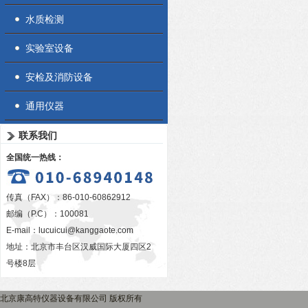
水质检测
实验室设备
安检及消防设备
通用仪器
联系我们
全国统一热线：
传真（FAX）：86-010-60862912
邮编（P.C）：100081
E-mail：
lucuicui@kanggaote.com
地址：北京市丰台区汉威国际大厦四区2
号楼8层
北京康高特仪器设备有限公司 版权所有