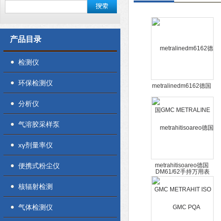
产品目录
检测仪
环保检测仪
metralinedm6162德国
GMC METRALINE
分析仪
DM61/62手持万用表
气溶胶采样泵
xγ剂量率仪
便携式粉尘仪
metrahitisoareo德国
GMC METRAHIT ISO
核辐射检测
AREO航空绝缘万用表
气体检测仪