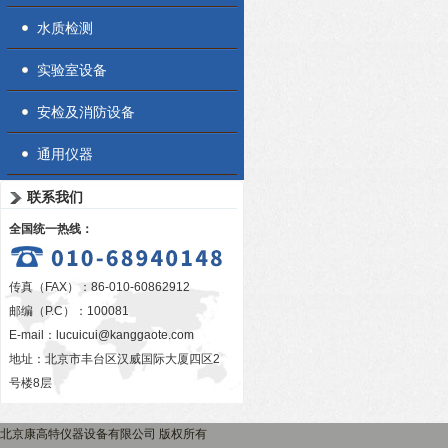
水质检测
实验室设备
安检及消防设备
通用仪器
联系我们
全国统一热线：
传真（FAX）：86-010-60862912
邮编（P.C）：100081
E-mail：
lucuicui@kanggaote.com
地址：北京市丰台区汉威国际大厦四区2
号楼8层
北京康高特仪器设备有限公司 版权所有