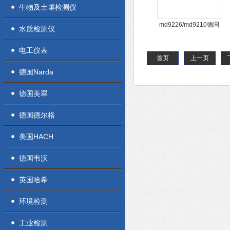
生物及土壤检测仪
md9226/md9210德国
水质检测仪
METREL
MD9226/MD9210真有
电工仪表
首页
上一页
效值电流钳
德国Narda
德国美翠
德国德尔格
美国HACH
德国韦沃
英国哈希
环境检测
工业检测