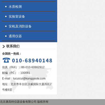
水质检测
实验室设备
安检及消防设备
通用仪器
联系我们
全国统一热线：
传真（FAX）：86-010-60862912
邮编（P.C）：100081
E-mail：
lucuicui@kanggaote.com
地址：北京市丰台区汉威国际大厦四区2
号楼8层
北京康高特仪器设备有限公司 版权所有